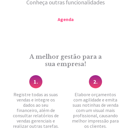
Conheça outras funcionalidades
Agenda
A melhor gestão para a
sua empresa!
1.
2.
Registre todas as suas
Elabore orçamentos
vendas e integre os
com agilidade e emita
dados ao seu
suas notinhas de venda
financeiro, além de
com um visual mais
consultar relatórios de
profissional, causando
vendas gerenciais e
melhor impressão para
realizar outras tarefas.
os clientes.