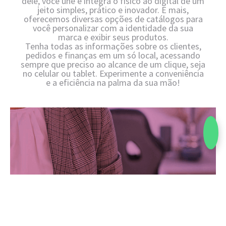
dele, você une e integra o físico ao digital de um
jeito simples, prático e inovador. E mais,
oferecemos diversas opções de catálogos para
você personalizar com a identidade da sua
marca e exibir seus produtos.
Tenha todas as informações sobre os clientes,
pedidos e finanças em um só local, acessando
sempre que preciso ao alcance de um clique, seja
no celular ou tablet. Experimente a conveniência
e a eficiência na palma da sua mão!
Veja como é fácil controlar suas vendas!