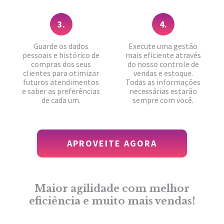
3.
4.
Guarde os dados
Execute uma gestão
pessoais e histórico de
mais eficiente através
compras dos seus
do nosso controle de
clientes para otimizar
vendas e estoque.
futuros atendimentos
Todas as informações
e saber as preferências
necessárias estarão
de cada um.
sempre com você.
APROVEITE AGORA
Maior agilidade com melhor
eficiência e muito mais vendas!